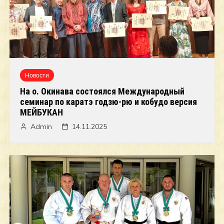
Новости
На о. Окинава состоялся Международный
семинар по каратэ годзю-рю и кобудо версия
МЕЙБУКАН
Admin
14.11.2025