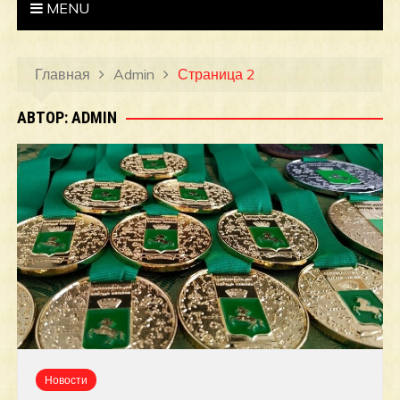
MENU
Главная
Admin
Страница 2
АВТОР:
ADMIN
Новости