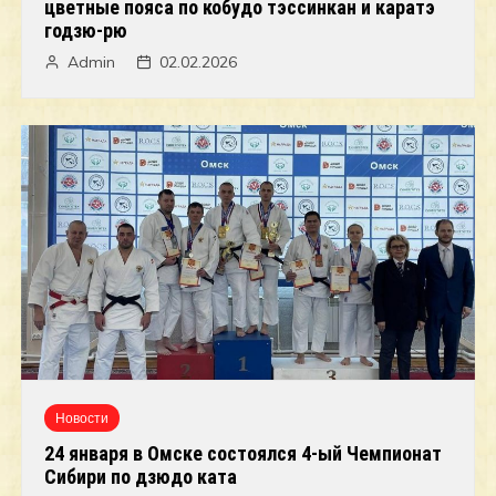
цветные пояса по кобудо тэссинкан и каратэ
годзю-рю
Admin
02.02.2026
Новости
24 января в Омске состоялся 4-ый Чемпионат
Сибири по дзюдо ката