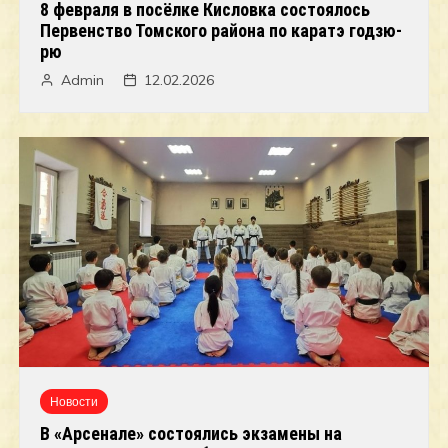
8 февраля в посёлке Кисловка состоялось
Первенство Томского района по каратэ годзю-
рю
Admin
12.02.2026
Новости
В «Арсенале» состоялись экзамены на