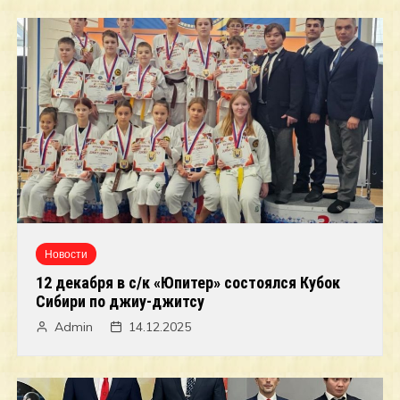
Новости
12 декабря в с/к «Юпитер» состоялся Кубок
Сибири по джиу-джитсу
Admin
14.12.2025